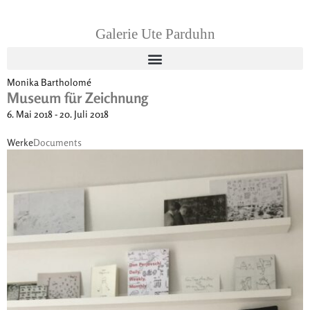
Galerie Ute Parduhn
Monika Bartholomé
Museum für Zeichnung
6. Mai 2018 - 20. Juli 2018
Werke
Documents