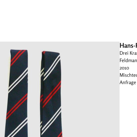
Hans-
Drei Kr
Feldmann
2010
Mischtec
Anfrage