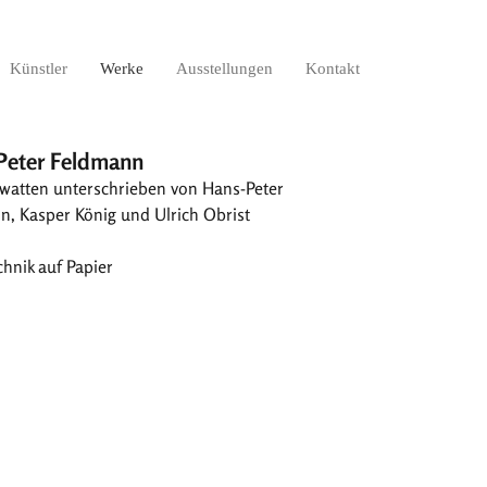
Künstler
Werke
Ausstellungen
Kontakt
Peter Feldmann
awatten unterschrieben von Hans-Peter
, Kasper König und Ulrich Obrist
hnik auf Papier