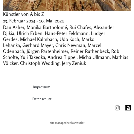
Künstler von A bis Z
23. Februar 2024 - 10. Mai 2024
Dan Asher, Monika Bartholomé, Rui Chafes, Alexander
Djikia, Ulrich Erben, Hans-Peter Feldmann, Ludger
Gerdes, Michael Kalmbach, Udo Koch, Marko
Lehanka, Gerhard Mayer, Chris Newman, Marcel
Odenbach, Jürgen Partenheimer, Reiner Ruthenbeck, Rob
Scholte, Yuji Takeoka, Andrea Tippel, Micha Ullmann, Mathias
Völcker, Christoph Wedding, Jerry Zeniuk
Impressum
Datenschutz
site managed with artbutler