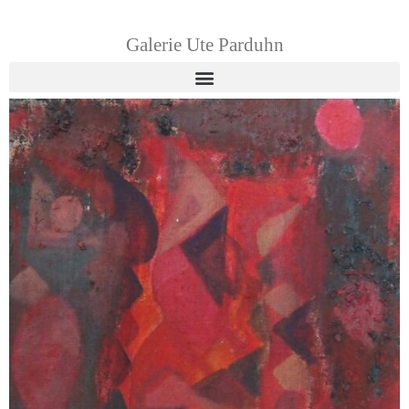
Galerie Ute Parduhn