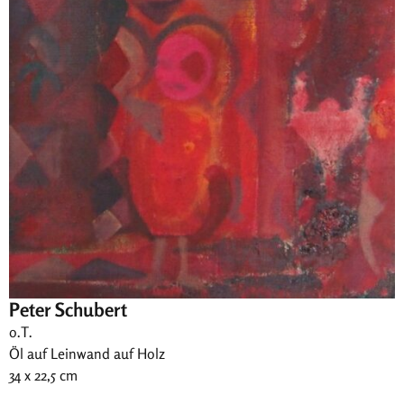
Peter Schubert
o.T.
Öl auf Leinwand auf Holz
34 x 22,5 cm