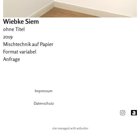
Wiebke Siem
ohne Titel
2019
Mischtechnik auf Papier
Format variabel
Anfrage
Impressum
Datenschutz
site managed with artbutler