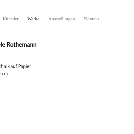
Künstler
Werke
Ausstellungen
Kontakt
ele Rothemann
hnik auf Papier
2 cm