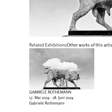
Related Exhibitions
Other works of this artis
GABRIELE ROTHEMANN
17. Mai 2024 - 28. Juni 2024
Gabriele Rothemann