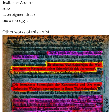
Textbilder Ardorno
2022
Laserpigmentdruck
160 x 100 x 3,5 cm
Other works of this artist