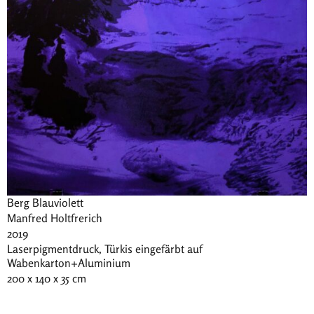
Berg Blauviolett
Manfred Holtfrerich
2019
Laserpigmentdruck, Türkis eingefärbt auf
Wabenkarton+Aluminium
200 x 140 x 35 cm