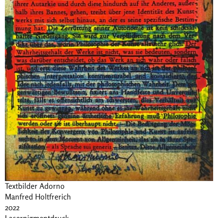
Textbilder Adorno
Manfred Holtfrerich
2022
Laserpigmentdruck