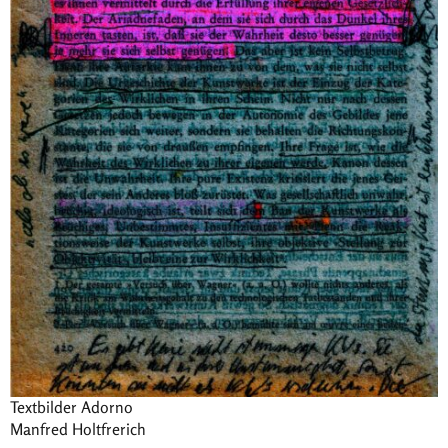
Textbilder Adorno
Manfred Holtfrerich