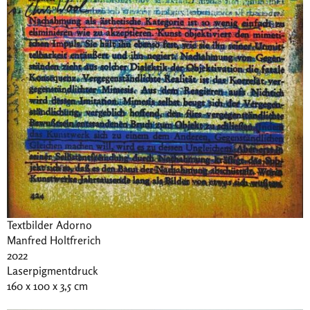
Textbilder Adorno
Manfred Holtfrerich
2022
Laserpigmentdruck
160 x 100 x 3,5 cm