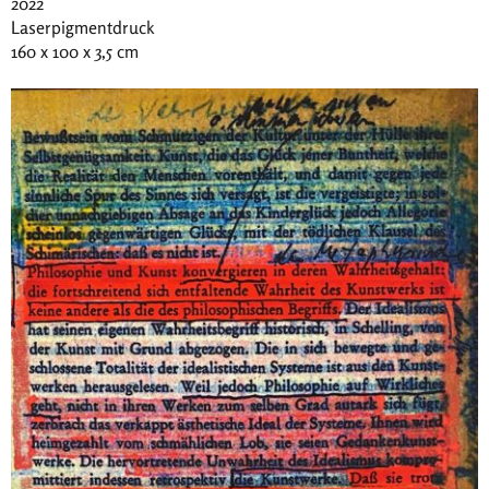
2022
Laserpigmentdruck
160 x 100 x 3,5 cm