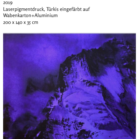
2019
Laserpigmentdruck, Türkis eingefärbt auf
Wabenkarton+Aluminium
200 x 140 x 35 cm