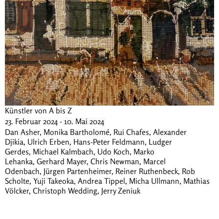
Künstler von A bis Z
23. Februar 2024 - 10. Mai 2024
Dan Asher, Monika Bartholomé, Rui Chafes, Alexander
Djikia, Ulrich Erben, Hans-Peter Feldmann, Ludger
Gerdes, Michael Kalmbach, Udo Koch, Marko
Lehanka, Gerhard Mayer, Chris Newman, Marcel
Odenbach, Jürgen Partenheimer, Reiner Ruthenbeck, Rob
Scholte, Yuji Takeoka, Andrea Tippel, Micha Ullmann, Mathias
Völcker, Christoph Wedding, Jerry Zeniuk