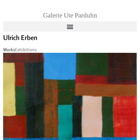
Galerie Ute Parduhn
Ulrich Erben
Works
Exhibitions