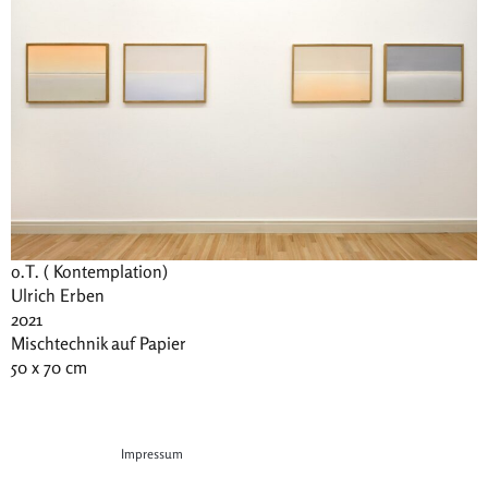
o.T. ( Kontemplation)
Ulrich Erben
2021
Mischtechnik auf Papier
50 x 70 cm
Impressum