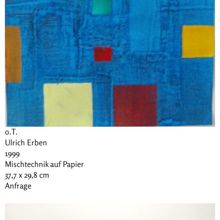
o.T.
Ulrich Erben
1999
Mischtechnik auf Papier
37,7 x 29,8 cm
Anfrage