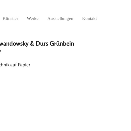
Künstler
Werke
Ausstellungen
Kontakt
ewandowsky & Durs Grünbein
m
hnik auf Papier