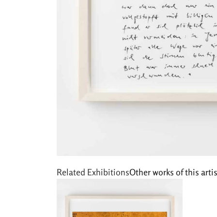
Related Exhibitions
Other works of this artis