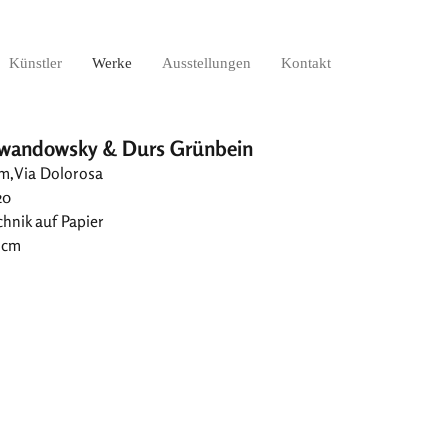
Künstler
Werke
Ausstellungen
Kontakt
ewandowsky & Durs Grünbein
em,Via Dolorosa
20
hnik auf Papier
2 cm