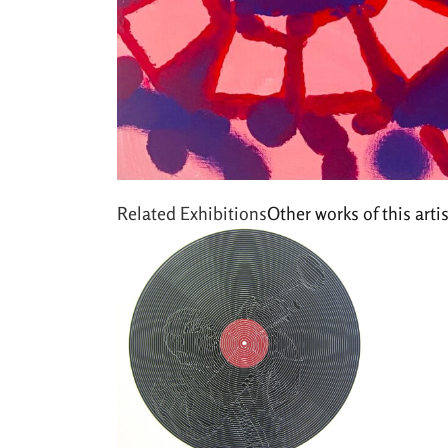
Related Exhibitions
Other works of this artis