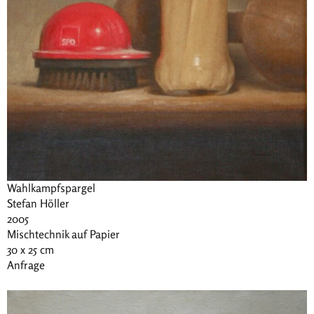
Wahlkampfspargel
Stefan Höller
2005
Mischtechnik auf Papier
30 x 25 cm
Anfrage