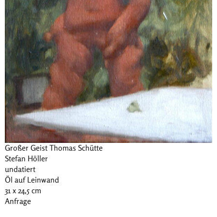
Großer Geist Thomas Schütte
Stefan Höller
undatiert
Öl auf Leinwand
31 x 24,5 cm
Anfrage