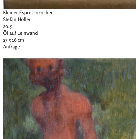
Kleiner Espressokocher
Stefan Höller
2015
Öl auf Leinwand
27 x 16 cm
Anfrage