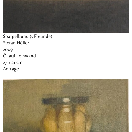
Spargelbund (5 Freunde)
Stefan Höller
2009
Öl auf Leinwand
27 x 21 cm
Anfrage