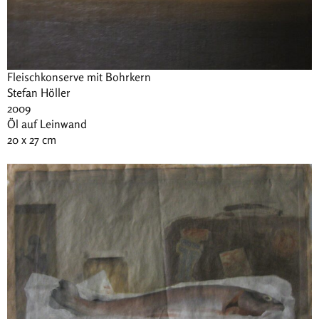
Fleischkonserve mit Bohrkern
Stefan Höller
2009
Öl auf Leinwand
20 x 27 cm