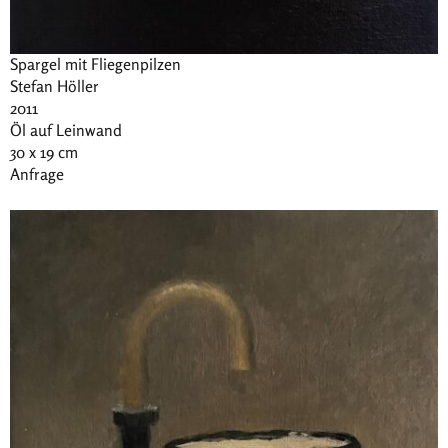
Spargel mit Fliegenpilzen
Stefan Höller
2011
Öl auf Leinwand
30 x 19 cm
Anfrage