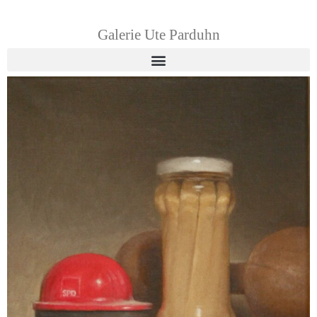
Galerie Ute Parduhn