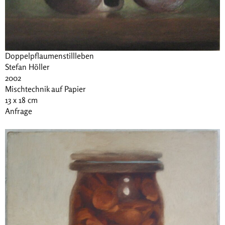
Doppelpflaumenstillleben
Stefan Höller
2002
Mischtechnik auf Papier
13 x 18 cm
Anfrage