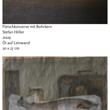
Fleischkonserve mit Bohrkern
Stefan Höller
2009
Öl auf Leinwand
20 x 27 cm