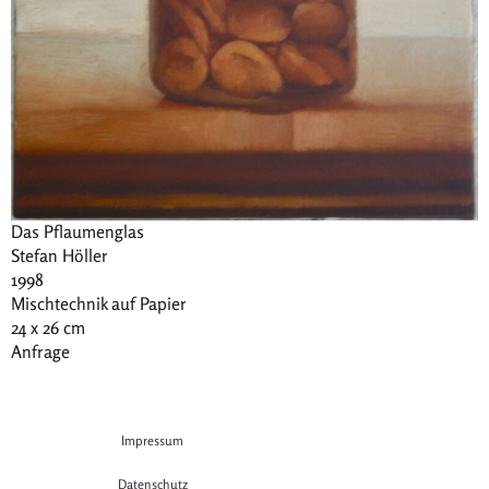
Das Pflaumenglas
Stefan Höller
1998
Mischtechnik auf Papier
24 x 26 cm
Anfrage
Impressum
Datenschutz