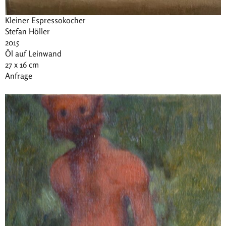
Kleiner Espressokocher
Stefan Höller
2015
Öl auf Leinwand
27 x 16 cm
Anfrage