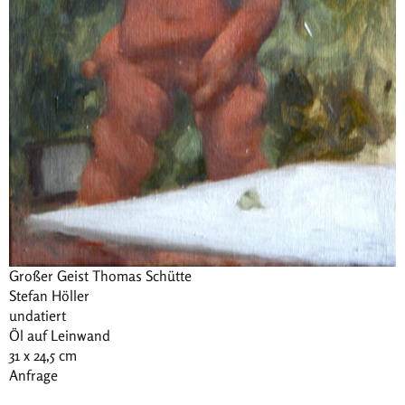
Großer Geist Thomas Schütte
Stefan Höller
undatiert
Öl auf Leinwand
31 x 24,5 cm
Anfrage