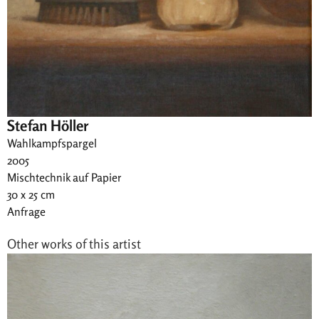
Stefan Höller
Wahlkampfspargel
2005
Mischtechnik auf Papier
30 x 25 cm
Anfrage
Other works of this artist