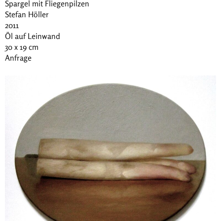
Spargel mit Fliegenpilzen
Stefan Höller
2011
Öl auf Leinwand
30 x 19 cm
Anfrage