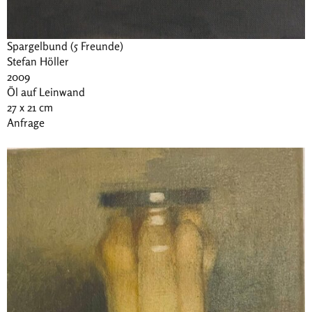
Spargelbund (5 Freunde)
Stefan Höller
2009
Öl auf Leinwand
27 x 21 cm
Anfrage