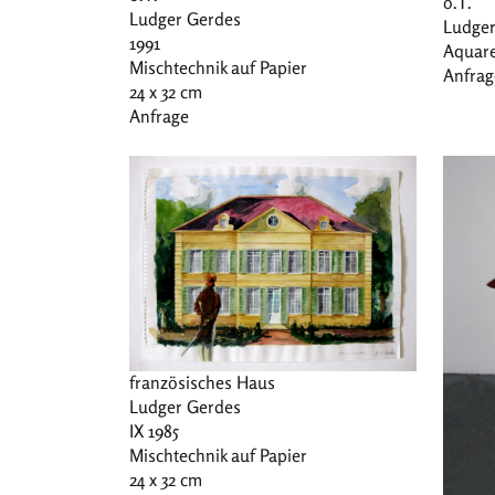
o.T.
Ludger Gerdes
Ludger
1991
Aquare
Mischtechnik auf Papier
Anfrag
24 x 32 cm
Anfrage
französisches Haus
Ludger Gerdes
IX 1985
Mischtechnik auf Papier
24 x 32 cm