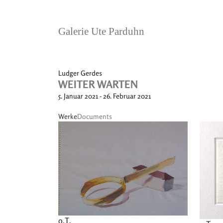
Galerie Ute Parduhn
Ludger Gerdes
WEITER WARTEN
5. Januar 2021 - 26. Februar 2021
Werke
Documents
o.T.