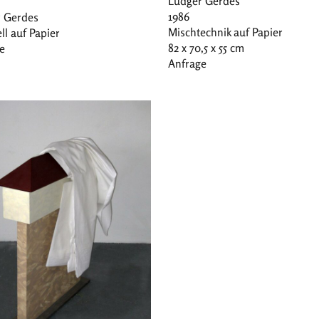
Ludger Gerdes
1986
 Gerdes
Mischtechnik auf Papier
ll auf Papier
82 x 70,5 x 55 cm
e
Anfrage