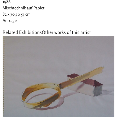
1986
Mischtechnik auf Papier
82 x 70,5 x 55 cm
Anfrage
Related Exhibitions
Other works of this artist