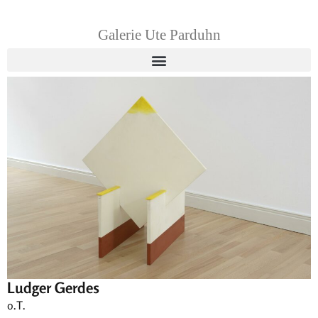
Galerie Ute Parduhn
Ludger Gerdes
o.T.