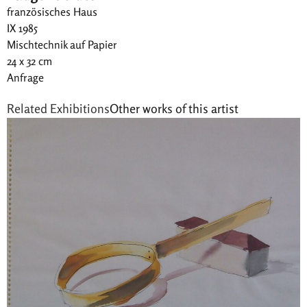
französisches Haus
IX 1985
Mischtechnik auf Papier
24 x 32 cm
Anfrage
Related Exhibitions
Other works of this artist